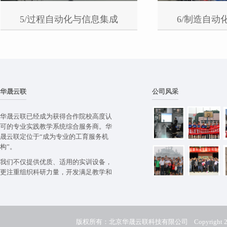
5/过程自动化与信息集成
6/制造自动
华晟云联
公司风采
华晟云联已经成为获得合作院校高度认
可的专业实践教学系统综合服务商。华
晟云联定位于“成为专业的工育服务机
构”。
我们不仅提供优质、适用的实训设备，
更注重组织科研力量，开发满足教学和
培训需要的资源库。
版权所有：北京华晟云联科技有限公司    Copyright 2004- huate